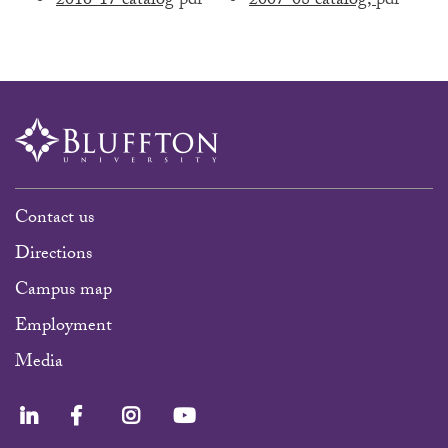
2016-17 catalog
pdf
2007-08 catalog,
pdf
Contact us
Directions
Campus map
Employment
Media
LinkedIn
Facebook
Instagram
YouTube